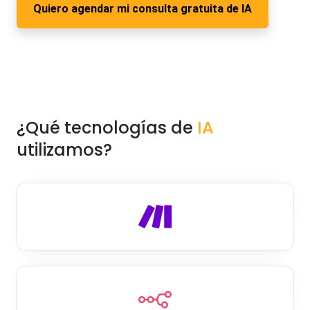
Quiero agendar mi consulta gratuita de IA
¿Qué tecnologías de
IA
utilizamos?