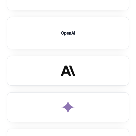
OpenAI