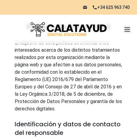
+34 625 963 740
Política de Privacidad
El objetivo de esta política es informar a los
interesados acerca de los distintos tratamientos
realizados por esta organización mediante la
página web y que afecten a sus datos personales,
de conformidad con lo establecido en el
Reglamento (UE) 2016/679 del Parlamento
Europeo y del Consejo de 27 de abril de 2016 y en
la Ley Orgánica 3/2018, de 5 de diciembre, de
Protección de Datos Personales y garantía de los
derechos digitales.
Identificación y datos de contacto
del responsable