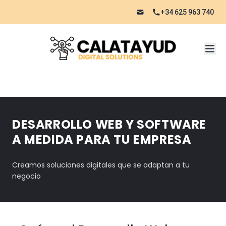
+34 625 963 740
DESARROLLO WEB Y SOFTWARE
A MEDIDA PARA TU EMPRESA
Creamos soluciones digitales que se adaptan a tu
negocio