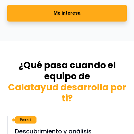
Me interesa
¿Qué pasa cuando el
equipo de
Calatayud desarrolla por
ti?
Paso 1
Descubrimiento y análisis