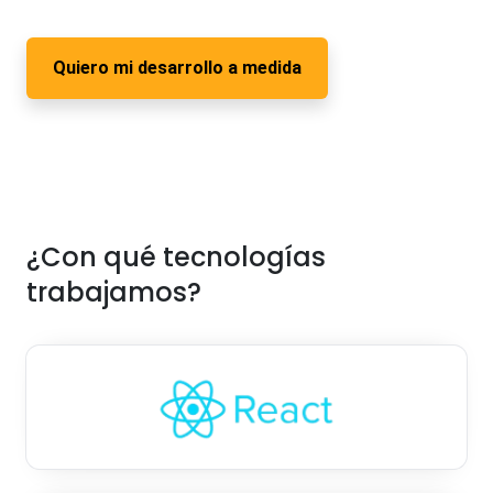
Quiero mi desarrollo a medida
¿Con qué tecnologías
trabajamos?