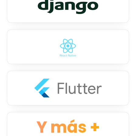
Y más +