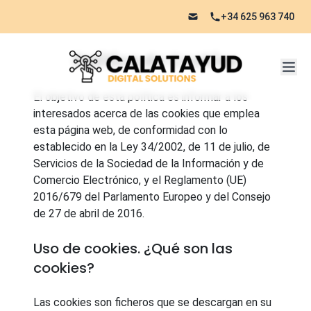
+34 625 963 740
Política de Cookies
El objetivo de esta política es informar a los
interesados acerca de las cookies que emplea
esta página web, de conformidad con lo
establecido en la Ley 34/2002, de 11 de julio, de
Servicios de la Sociedad de la Información y de
Comercio Electrónico, y el Reglamento (UE)
2016/679 del Parlamento Europeo y del Consejo
de 27 de abril de 2016.
Uso de cookies. ¿Qué son las
cookies?
Las cookies son ficheros que se descargan en su