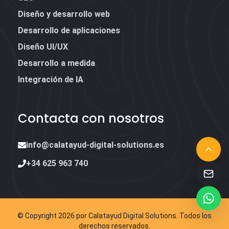
Diseño y desarrollo web
Desarrollo de aplicaciones
Diseño UI/UX
Desarrollo a medida
Integración de IA
Contacta con nosotros
info@calatayud-digital-solutions.es
+34 625 963 740
© Copyright
2026
por
Calatayud Digital Solutions
. Todos los
derechos reservados.