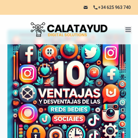
+34 625 963 740